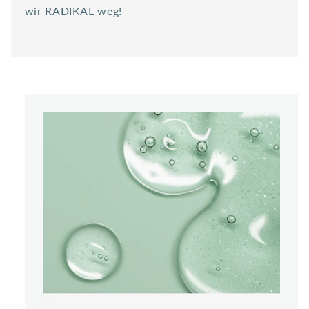
wir RADIKAL weg!