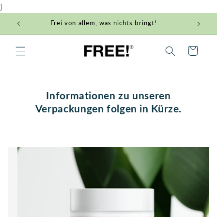
Direkt
}
zum
Inhalt
Frei von allem, was nichts bringt!
Kosten
Warenkorb
Informationen zu unseren
Verpackungen folgen in Kürze.